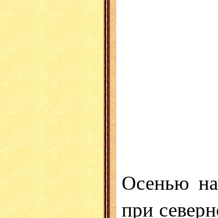
Осенью на
при северн