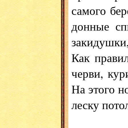
самого бер
донные сп
закидушки
Как правил
черви, ку
На этого 
леску пото