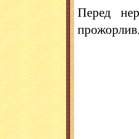
Перед не
прожорлив