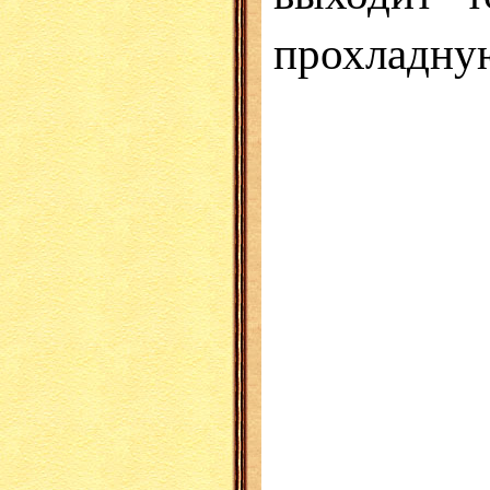
прохладну