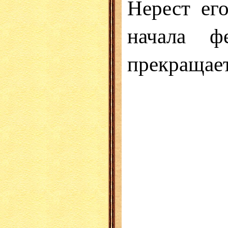
Нерест ег
начала ф
прекращает