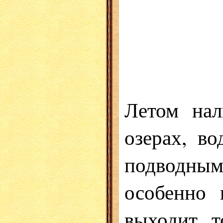
Летом нал
озерах, в
подводны
особенно
выходит 