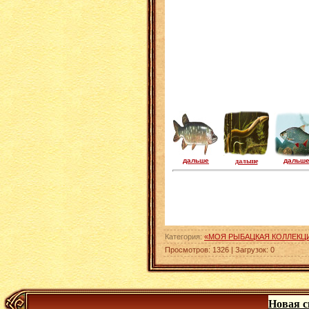
дальше
дальше
дальш
Категория
:
«МОЯ РЫБАЦКАЯ КОЛЛЕКЦ
Просмотров
:
1326
|
Загрузок
:
0
Новая с