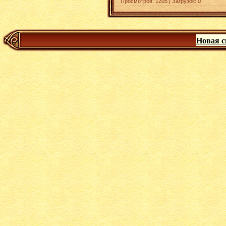
Просмотров
:
1205
|
Загрузок
:
0
Новая с