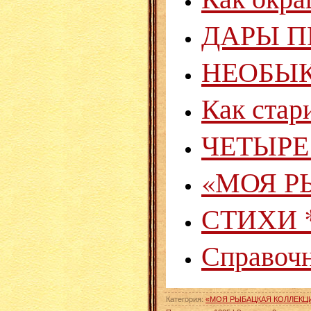
ДАРЫ П
НЕОБЫ
Как стар
ЧЕТЫРЕ 
«МОЯ Р
СТИХИ 
Справочн
Категория
:
«МОЯ РЫБАЦКАЯ КОЛЛЕКЦ